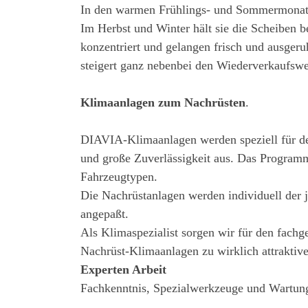
In den warmen Frühlings- und Sommermonate
Im Herbst und Winter hält sie die Scheiben b
konzentriert und gelangen frisch und ausgeru
steigert ganz nebenbei den Wiederverkaufswe
Klimaanlagen zum Nachrüsten
.
DIAVIA-Klimaanlagen werden speziell für den
und große Zuverlässigkeit aus. Das Programm
Fahrzeugtypen.
Die Nachrüstanlagen werden individuell der 
angepaßt.
Als Klimaspezialist sorgen wir für den fac
Nachrüst-Klimaanlagen zu wirklich attraktiv
Experten Arbeit
Fachkenntnis, Spezialwerkzeuge und Wartung