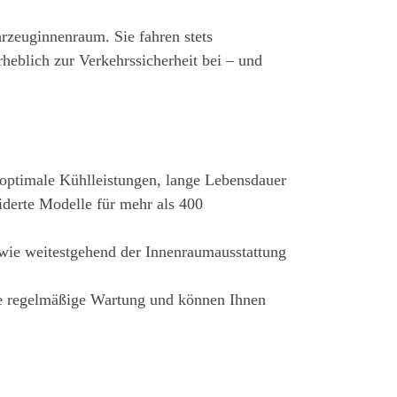
hrzeuginnenraum. Sie fahren stets
rheblich zur Verkehrssicherheit bei – und
 optimale Kühlleistungen, lange Lebensdauer
derte Modelle für mehr als 400
owie weitestgehend der Innenraumausstattung
ie regelmäßige Wartung und können Ihnen