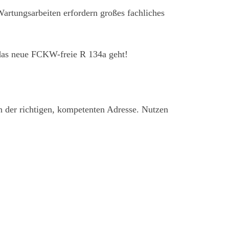
rtungsarbeiten erfordern großes fachliches
das neue FCKW-freie R 134a geht!
n der richtigen, kompetenten Adresse. Nutzen