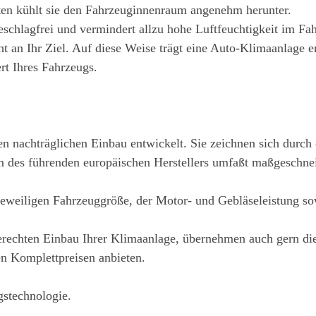
n kühlt sie den Fahrzeuginnenraum angenehm herunter.
eschlagfrei und vermindert allzu hohe Luftfeuchtigkeit im Fa
ht an Ihr Ziel. Auf diese Weise trägt eine Auto-Klimaanlage e
rt Ihres Fahrzeugs.
 nachträglichen Einbau entwickelt. Sie zeichnen sich durch
 des führenden europäischen Herstellers umfaßt maßgeschnei
jeweiligen Fahrzeuggröße, der Motor- und Gebläseleistung s
hgerechten Einbau Ihrer Klimaanlage, übernehmen auch gern d
en Komplettpreisen anbieten.
stechnologie.