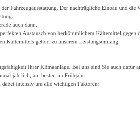
er Fahrzeugausstattung. Der nachträgliche Einbau und die Wa
stung.
erade auch dann,
 perfekten Austausch von herkömmlichem Kältemittel gegen 
ten Kältemittels gehört zu unserem Leistungsumfang.
gsfähigkeit Ihrer Klimaanlage. Bei uns sind Sie auch dafür a
nmal jährlich, am besten im Frühjahr.
 dabei intensiv um alle wichtigen Faktoren: