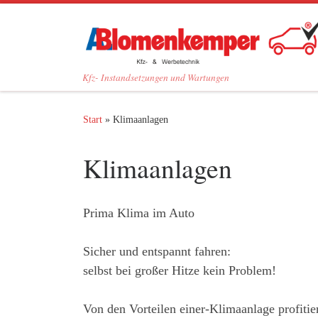
Zum Inhalt springen
Kfz- Instandsetzungen und Wartungen
Start
»
Klimaanlagen
Klimaanlagen
Prima Klima im Auto
Sicher und entspannt fahren:
selbst bei großer Hitze kein Problem!
Von den Vorteilen einer-Klimaanlage profitie