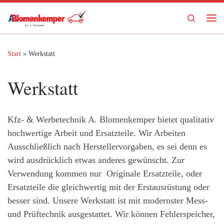
Zum Inhalt springen
Search
Me
Start
»
Werkstatt
Werkstatt
Kfz- & Werbetechnik A. Blomenkemper bietet qualitativ
hochwertige Arbeit und Ersatzteile. Wir Arbeiten
Ausschließlich nach Herstellervorgaben, es sei denn es
wird ausdrücklich etwas anderes gewünscht. Zur
Verwendung kommen nur Originale Ersatzteile, oder
Ersatzteile die gleichwertig mit der Erstausrüstung oder
besser sind. Unsere Werkstatt ist mit modernster Mess-
und Prüftechnik ausgestattet. Wir können Fehlerspeicher,