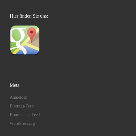
Hier finden Sie uns:
Meta
Anmelden
Eintrags-Feed
Kommentar-Feed
WordPress.org